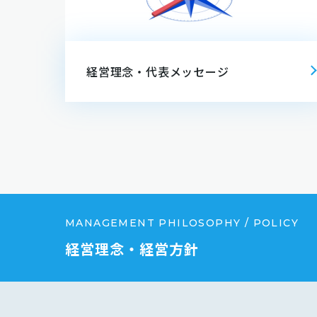
経営理念・代表メッセージ
MANAGEMENT PHILOSOPHY / POLICY
経営理念・経営方針