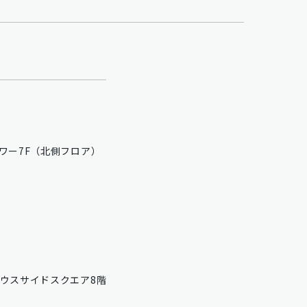
タワー7F（北側フロア）
サウスサイドスクエア8階