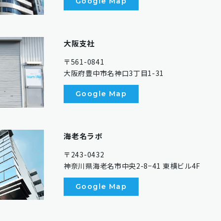
Google Map
大阪支社
〒561-0841
大阪府豊中市名神口3丁目1-31
Google Map
海老名ラボ
〒243-0432
神奈川県海老名市中央2-8−41 東横ビル4F
Google Map