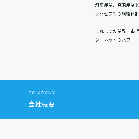
斜陽産業、衰退産業と
サクセス等の組織体
これまでの業界・市
ターネットのパワー
COMPANY
会社概要