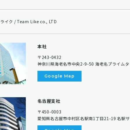
 / Team Like co., LTD
本社
〒243-0432
神奈川県海老名市中央2-9-50 海老名プライム
Google Map
名古屋支社
〒450-0003
愛知県名古屋市中村区名駅南1丁目21-19 名駅