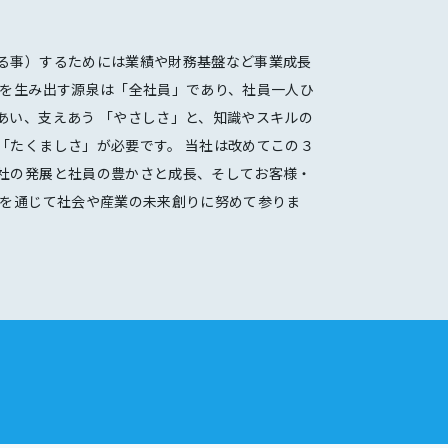
る事）するためには業績や財務基盤など事業成長
さを生み出す源泉は「全社員」であり、社員一人ひ
あい、支えあう 「やさしさ」と、知識やスキルの
「たくましさ」が必要です。 当社は改めてこの３
社の発展と社員の豊かさと成長、そしてお客様・
献を通じて社会や産業の未来創りに努めて参りま