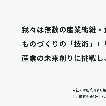
我々は無数の産業繊維・
ものづくりの「技術」+「
産業の未来創りに挑戦し
当社では創業時より
し、顧客企業1社1社