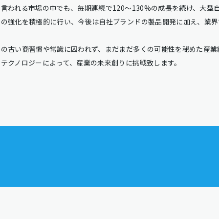
言われる市場の中でも、毎期連続で120～130%の成長を続け、大型
制の強化を積極的に行い、今後は自社ブランドの製品開発に加え、業界
場の古い商習慣や常識に囚われず、まだまだ多くの可能性を秘めた産業
・テクノロジーによって、産業の未来創りに挑戦致します。